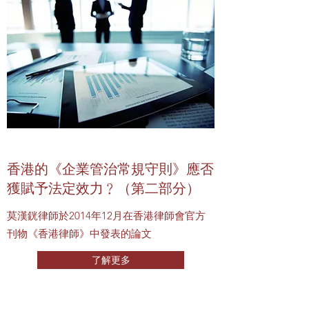
香港的《企業管治常規守則》應否
獲賦予法定效力﹖（第二部分）
莫漢銧律師於2014年12月在香港律師會官方
刊物《香港律師》中發表的論文
了解更多