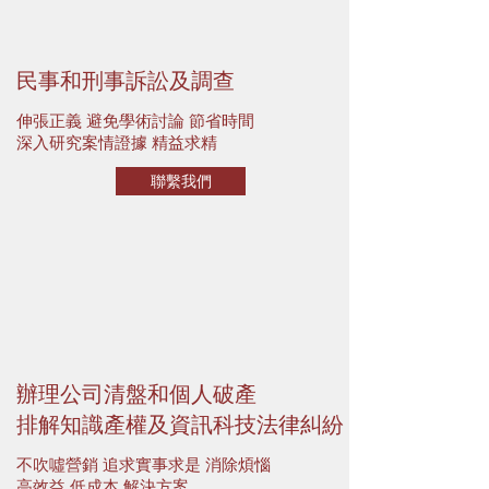
民事和刑事訴訟及調查
伸張正義
避免學術討論 節省時間
深入研究案情證據
精益求精
聯繫我們
辦理公司清盤和個人破產
排解知識產權及資訊科技法律糾紛
不吹噓營銷 追求實事求是
消除煩惱
高效益 低成本 解決方案