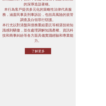
的深厚造詣著稱。
本行為客戶提供多元化的策略性法律代表服
務，涵蓋民事及刑事訴訟，包括高風險的規管
調查及白領罪行辯護。
本行尤以對清盤與債務重組委託等精湛技術知
識感到驕傲，並在處理調解知識產權、資訊科
技和商事糾紛等各方面具備實踐經驗和專業能
力。
了解更多