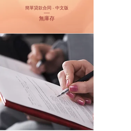
簡單貸款合同 - 中文版
無庫存