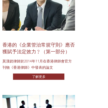
香港的《企業管治常規守則》應否
獲賦予法定效力﹖（第一部分）
莫漢銧律師於2014年11月在香港律師會官方
刊物《香港律師》中發表的論文
了解更多