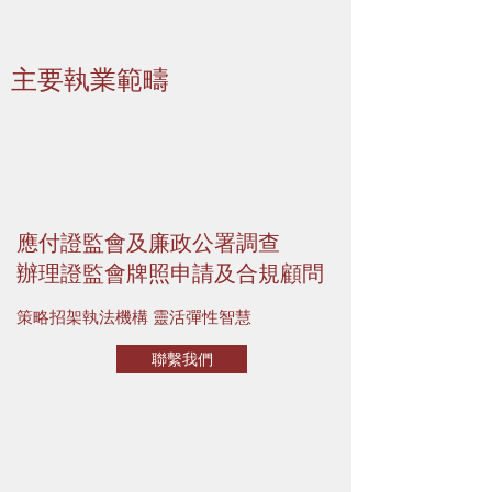
主要執業範疇
應付證監會及廉政公署調查
辦理證監會牌照申請及合規顧問
策略招架執法機構 靈活彈性智慧
聯繫我們