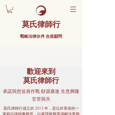
莫氏律師行
戰略法律伙伴 合規顧問
歡迎來到
莫氏律師行
​承諾與您並肩作戰 財源廣進 生意興隆
甘苦與共
莫氏律師行成立於 2013 年，是位於香港的一
家精品律師事務所，以處理複雜爭議解決業務