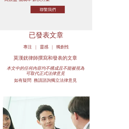
聯繫我們
已發表文章
專注 | 靈感 | 獨創性
莫漢銧律師撰寫和發表的文章
本文中的任何內容均不構成且不能被視為
可取代正式法律意見
如有疑問 務請諮詢獨立法律意見