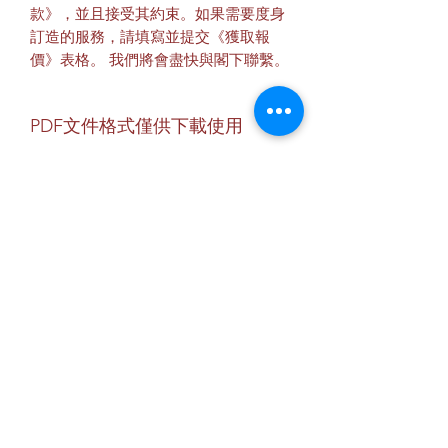
款》，並且接受其約束。如果需要度身
訂造的服務，請填寫並提交《獲取報
價》表格。 我們將會盡快與閣下聯繫。
PDF文件格式僅供下載使用
訂閱表格
提交
info@mokco.com.hk
+852 2788 0299