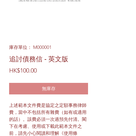
庫存單位： M000001
追討債務信 - 英文版
價
HK$100.00
格
無庫存
上述範本文件費是協定之定額事務律師
費，當中不包括所有雜費（如有或適用
的話）。該費必須一次過預先付清。閣
下在考慮、使用或下載此範本文件之
前，請先小心閱讀和理解《使用條