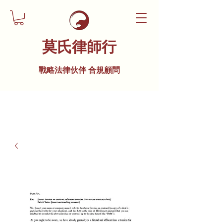
莫氏律師行
戰略法律伙伴 合規顧問